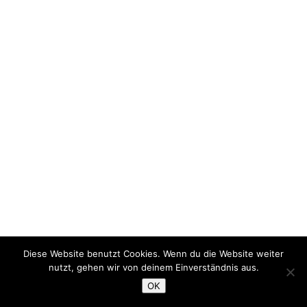
Diese Website benutzt Cookies. Wenn du die Website weiter
nutzt, gehen wir von deinem Einverständnis aus.
OK