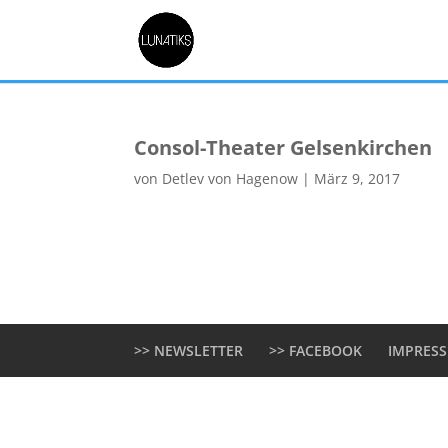
Consol-Theater Gelsenkirchen
von
Detlev von Hagenow
|
März 9, 2017
>> NEWSLETTER
>> FACEBOOK
IMPRES