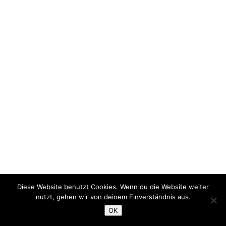
Diese Website benutzt Cookies. Wenn du die Website weiter
nutzt, gehen wir von deinem Einverständnis aus.
OK