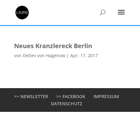
Neues Kranzlereck Berlin
von
Detlev von Hagenow
|
Apr. 17, 2017
>> NEWSLETTER
>> FACEBOOK
IMPRESSUM
DATENSCHUTZ