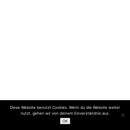
Diese Website benutzt Cookies. Wenn du die Website weiter
nutzt, gehen wir von deinem Einverständnis aus.
OK