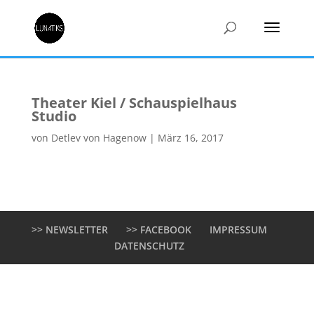
Theater Kiel / Schauspielhaus
Studio
von
Detlev von Hagenow
|
März 16, 2017
>> NEWSLETTER
>> FACEBOOK
IMPRESSUM
DATENSCHUTZ