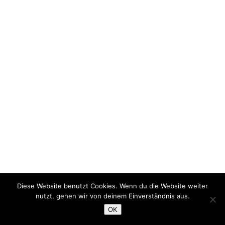
Diese Website benutzt Cookies. Wenn du die Website weiter
nutzt, gehen wir von deinem Einverständnis aus.
OK