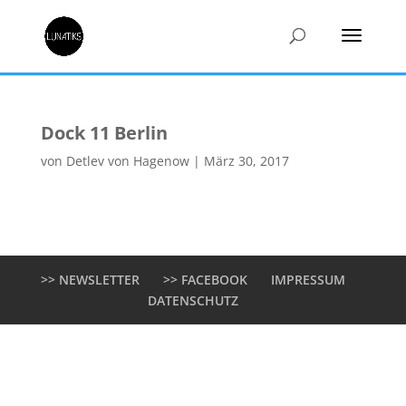
Dock 11 Berlin
von
Detlev von Hagenow
|
März 30, 2017
>> NEWSLETTER
>> FACEBOOK
IMPRESSUM
DATENSCHUTZ