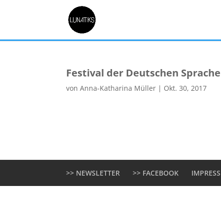
Festival der Deutschen Sprache
von
Anna-Katharina Müller
|
Okt. 30, 2017
>> NEWSLETTER
>> FACEBOOK
IMPRES