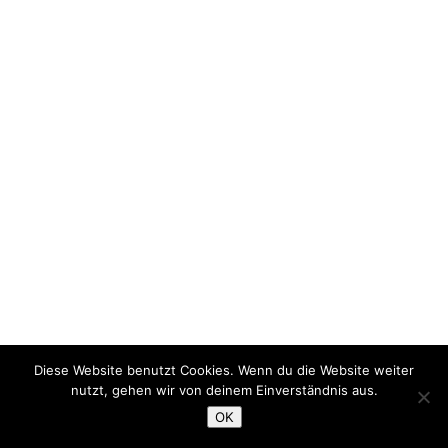
Diese Website benutzt Cookies. Wenn du die Website weiter
nutzt, gehen wir von deinem Einverständnis aus.
OK