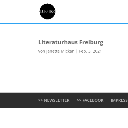
Literaturhaus Freiburg
von
Janette Mickan
|
Feb. 3, 2021
>> NEWSLETTER
>> FACEBOOK
IMPRES