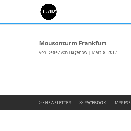
Mousonturm Frankfurt
von
Detlev von Hagenow
|
März 8, 2017
>> NEWSLETTER
>> FACEBOOK
IMPRES