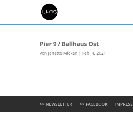
Pier 9 / Ballhaus Ost
von
Janette Mickan
|
Feb. 4, 2021
>> NEWSLETTER
>> FACEBOOK
IMPRES