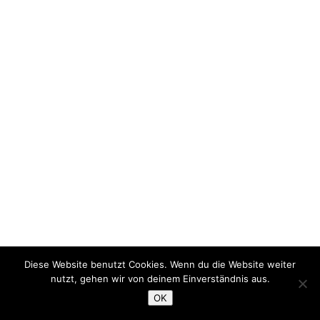
Diese Website benutzt Cookies. Wenn du die Website weiter
nutzt, gehen wir von deinem Einverständnis aus.
OK