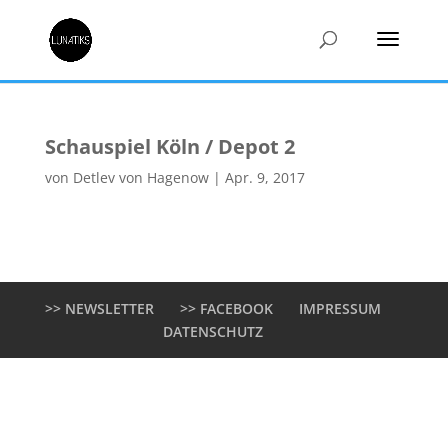
Schauspiel Köln / Depot 2
von
Detlev von Hagenow
|
Apr. 9, 2017
>> NEWSLETTER
>> FACEBOOK
IMPRESSUM
DATENSCHUTZ