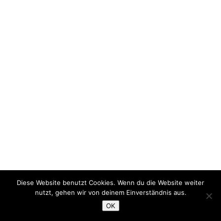
Diese Website benutzt Cookies. Wenn du die Website weiter
nutzt, gehen wir von deinem Einverständnis aus.
OK