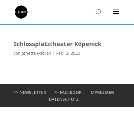
Schlossplatztheater Köpenick
von
Janette Mickan
|
Feb. 3, 2020
>> NEWSLETTER
>> FACEBOOK
IMPRESSUM
DATENSCHUTZ