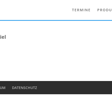
TERMINE
PRODU
iel
SUM
DATENSCHUTZ