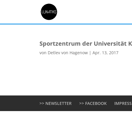
Sportzentrum der Universität K
von
Detlev von Hagenow
|
Apr. 13, 2017
>> NEWSLETTER
>> FACEBOOK
IMPRES