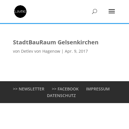
StadtBauRaum Gelsenkirchen
von
Detlev von Hagenow
|
Apr. 9, 2017
>> NEWSLETTER
>> FACEBOOK
IMPRESSUM
DATENSCHUTZ