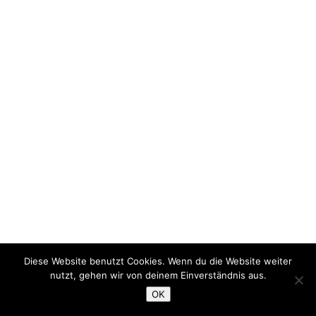
Diese Website benutzt Cookies. Wenn du die Website weiter
nutzt, gehen wir von deinem Einverständnis aus.
OK