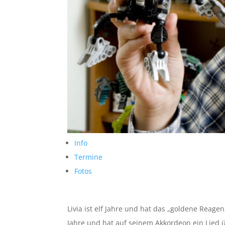
Info
Termine
Fotos
Livia ist elf Jahre und hat das „goldene Reag
Jahre und hat auf seinem Akkordeon ein Lied 