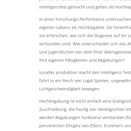
Intelligenztest gemacht und gelten als hochbeg
In einer Forschungs-Performance untersuchen 
eigenen Lebens als Hochbegabte. Sie hinterfra
Sie erforschen, wie sich die Diagnose auf ihr
verbunden sind. Wie unterscheidet sich das Al
und Jugendlichen von dem ihrer Altersgenosse
ihre eigenen Fähigkeiten und Begabungen?
lunatiks produktion macht den Intelligenz-Test
führt in ein Reich von Logik-Spielen, ungewö
Lichtgeschwindigkeit bewegen.
Hochbegabung ist nicht einfach eine biologis
Zuschreibung, die häufig von ideologischen In
werden Begabungen funktional verstanden (für 
persönlichen Ehrgeiz von Eltern, Erziehern un