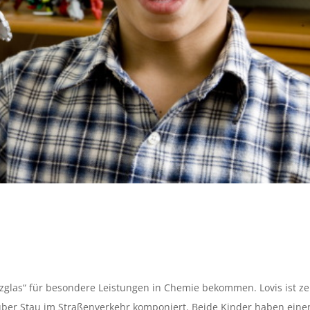
enzglas“ für besondere Leistungen in Chemie bekommen. Lovis ist z
über Stau im Straßenverkehr komponiert. Beide Kinder haben eine